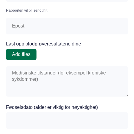
Rapporten vil bli sendt hit
Last opp blodprøveresultatene dine
Add files
Fødselsdato (alder er viktig for nøyaktighet)